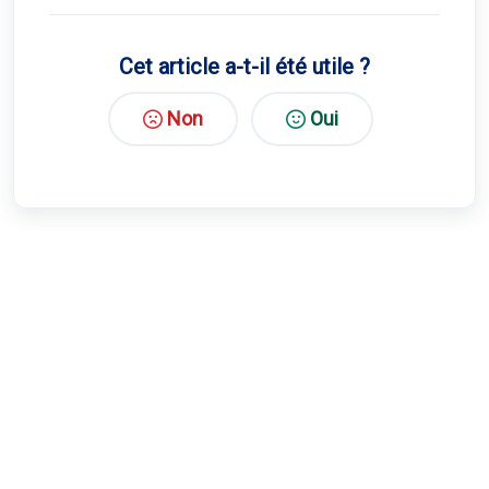
Cet article a-t-il été utile ?
Non
Oui