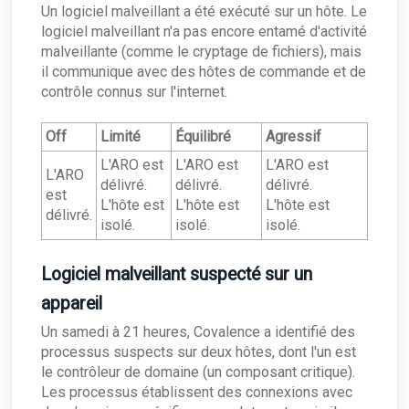
Un logiciel malveillant a été exécuté sur un hôte. Le
logiciel malveillant n'a pas encore entamé d'activité
malveillante (comme le cryptage de fichiers), mais
il communique avec des hôtes de commande et de
contrôle connus sur l'internet.
Off
Limité
Équilibré
Agressif
L'ARO est
L'ARO est
L'ARO est
L'ARO
délivré.
délivré.
délivré.
est
L'hôte est
L'hôte est
L'hôte est
délivré.
isolé.
isolé.
isolé.
Logiciel malveillant suspecté sur un
appareil
Un samedi à 21 heures, Covalence a identifié des
processus suspects sur deux hôtes, dont l'un est
le contrôleur de domaine (un composant critique).
Les processus établissent des connexions avec