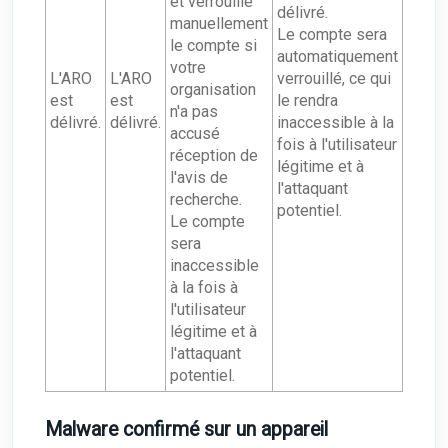
et verrouille
délivré.
manuellement
Le compte sera
le compte si
automatiquement
votre
L'ARO
L'ARO
verrouillé, ce qui
organisation
est
est
le rendra
n'a pas
délivré.
délivré.
inaccessible à la
accusé
fois à l'utilisateur
réception de
légitime et à
l'avis de
l'attaquant
recherche.
potentiel.
Le compte
sera
inaccessible
à la fois à
l'utilisateur
légitime et à
l'attaquant
potentiel.
Malware confirmé sur un appareil