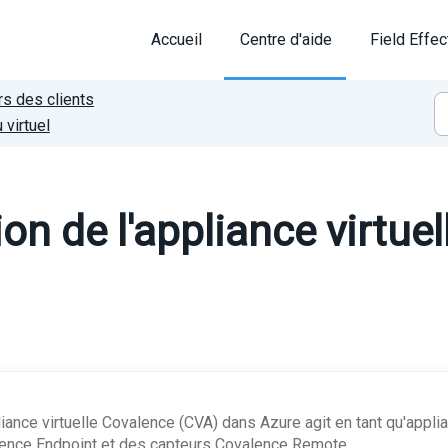
Accueil
Centre d'aide
Field Effec
rs des clients
virtuel
ion de l'appliance virtue
liance virtuelle Covalence (CVA) dans Azure agit en tant qu'appli
ence Endpoint et des capteurs Covalence Remote.