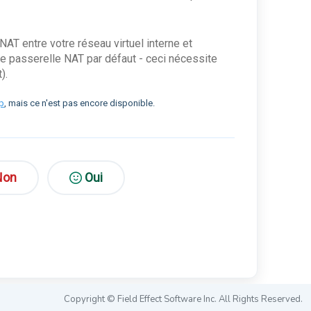
AT entre votre réseau virtuel interne et
ne passerelle NAT par défaut - ceci nécessite
).
ap
, mais ce n'est pas encore disponible.
Non
Oui
Copyright © Field Effect Software Inc. All Rights Reserved.