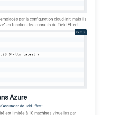
placés par la configuration cloud-init, mais ils
ze" en fonction des conseils de Field Effect :
Generic
:20_04-lts:latest \

dans Azure
d'assistance de Field Effect :
lité est limitée à 10 machines virtuelles par