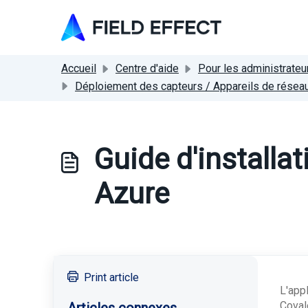
Passer au contenu principal
Accueil
Centre d'aide
Pour les administrateu
Déploiement des capteurs / Appareils de réseau 
Guide d'installat
Azure
Print article
L'app
Coval