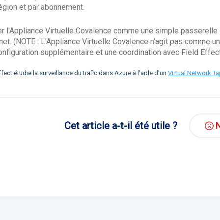
égion et par abonnement.
ser l'Appliance Virtuelle Covalence comme une simple passerelle N
ernet. (NOTE : L'Appliance Virtuelle Covalence n'agit pas comme u
onfiguration supplémentaire et une coordination avec Field Effect
ffect étudie la surveillance du trafic dans Azure à l'aide d'un
Virtual Network T
Cet article a-t-il été utile ?