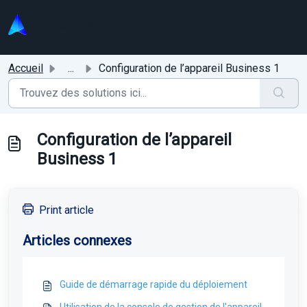
Passer au contenu principal
Accueil
...
Configuration de l’appareil Business 1
Configuration de l’appareil
Business 1
Print article
Articles connexes
Guide de démarrage rapide du déploiement
Utilisation de la console de gestion de l'appareil