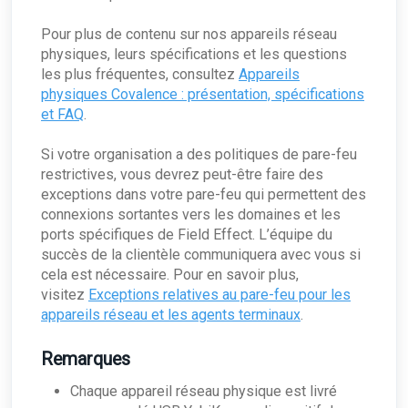
Salesforce
Cartographie des réseaux sûrs
Page du profil de service : Vue d'ensemble
Contacts en cas d'escalade
Duo
Pour plus de contenu sur nos appareils réseau
[DRAFT] Contrôle de l'utilisation de l'IA
Le profil de surveillance : vue d'ensemble
Okta
Contacts en cas d'escalade
physiques, leurs spécifications et les questions
Gestion des utilisateurs
les plus fréquentes, consultez
Zendesk
Appareils
Inviter des Utilisateurs
Gestion des données
physiques Covalence : présentation, spécifications
Modification des autorisations utilisateur
et FAQ
.
La page de gestion des données
Surveillance de l'informatique en nuage et
intégrations
Authentification unique (SSO)
Syslogs et Field Effect MDR
Si votre organisation a des politiques de pare-feu
La page des intégrations : Vue d'ensemble
Gestion antivirus
restrictives, vous devrez peut-être faire des
Gestion des antivirus : Vue d'ensemble
Soutien
exceptions dans votre pare-feu qui permettent des
Activation de la gestion de l'antivirus
connexions sortantes vers les domaines et les
Téléchargement de fichiers sur le portail MDR
ports spécifiques de Field Effect. L’équipe du
succès de la clientèle communiquera avec vous si
cela est nécessaire. Pour en savoir plus,
visitez
Exceptions relatives au pare-feu pour les
appareils réseau et les agents terminaux
.
Remarques
Chaque appareil réseau physique est livré