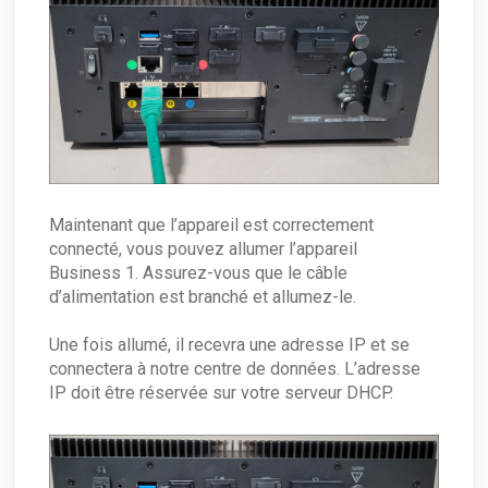
Maintenant que l’appareil est correctement
connecté, vous pouvez allumer l’appareil
Business 1. Assurez-vous que le câble
d’alimentation est branché et allumez-le.
Une fois allumé, il recevra une adresse IP et se
connectera à notre centre de données. L’adresse
IP doit être réservée sur votre serveur DHCP.